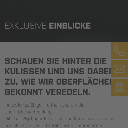
EXKLUSIVE
EINBLICKE
SCHAUEN SIE
HINTER DIE
KULISSEN
UND UNS DABEI
ZU, WIE WIR
OBERFLÄCHEN
GEKONNT
VEREDELN
.
Ihr leistungsfähiger Partner rund um die
Oberflächenveredelung.
Mit über 25jähriger Erfahrung und Know-how haben wir
uns als DIN ISO 9001 zertifiziertes Unternehmen