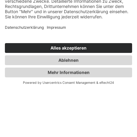
PRÄZISE
OBERFLÄCHENVEREDELUNG
FÜR
HÖCHSTE ANSPRÜCHE
IN DER