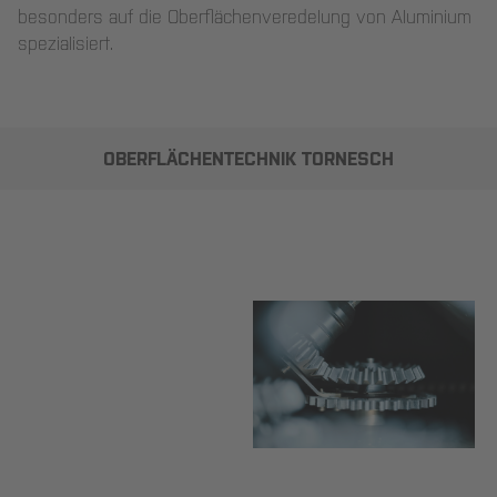
besonders auf die Oberflächenveredelung von Aluminium
spezialisiert.
OBERFLÄCHENTECHNIK TORNESCH